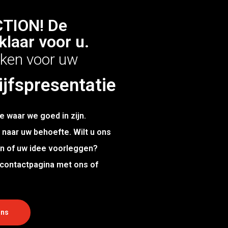
CTION! De
klaar voor u.
eken voor uw
ijfspresentatie
e waar we goed in zijn.
naar uw behoefte. Wilt u ons
en of uw idee voorleggen?
 contactpagina met ons of
ons