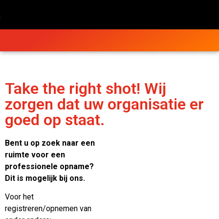
Take the right shot! Wij
zorgen dat uw organisatie er
goed op staat.
Bent u op zoek naar een
ruimte voor een
professionele opname?
Dit is mogelijk bij ons.
Voor het
registreren/opnemen van