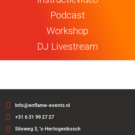
Podcast
Workshop
DJ Livestream
Info@enflame-events.nl
+31 6 31 99 27 27
Siloweg 3, 's-Hertogenbosch