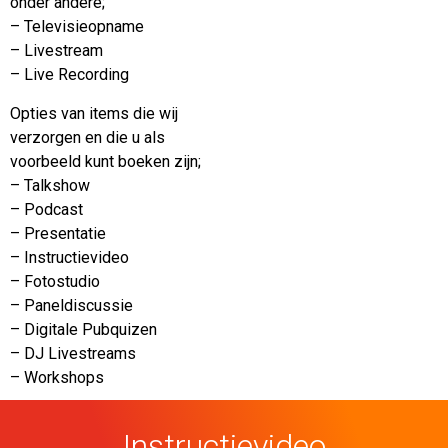
onder andere;
– Televisieopname
– Livestream
– Live Recording
Opties van items die wij
verzorgen en die u als
voorbeeld kunt boeken zijn;
– Talkshow
– Podcast
– Presentatie
– Instructievideo
– Fotostudio
– Paneldiscussie
– Digitale Pubquizen
– DJ Livestreams
– Workshops
Instructievideo